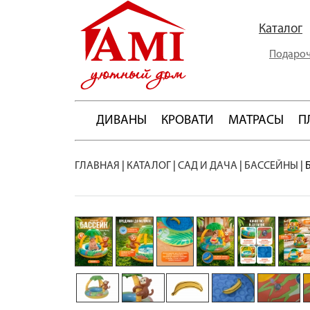
Каталог
Подароч
ДИВАНЫ
КРОВАТИ
МАТРАСЫ
П
ГЛАВНАЯ
|
КАТАЛОГ
|
САД И ДАЧА
|
БАССЕЙНЫ
|