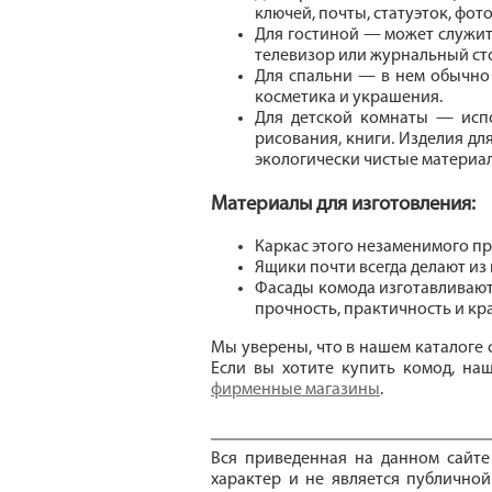
ключей, почты, статуэток, фот
Для гостиной — может служить
телевизор или журнальный ст
Для спальни — в нем обычно 
косметика и украшения.
Для детской комнаты — испо
рисования, книги. Изделия дл
экологически чистые материа
Материалы для изготовления:
Каркас этого незаменимого пр
Ящики почти всегда делают из
Фасады комода изготавливают 
прочность, практичность и кра
Мы уверены, что в нашем каталоге
Если вы хотите купить комод, на
фирменные магазины
.
Вся приведенная на данном сайт
характер и не является публичной