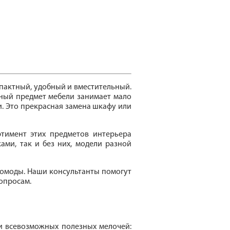
пактный, удобный и вместительный.
ьный предмет мебели занимает мало
и. Это прекрасная замена шкафу или
ртимент этих предметов интерьера
ами, так и без них, модели разной
омоды. Наши консультанты помогут
опросам.
и всевозможных полезных мелочей: