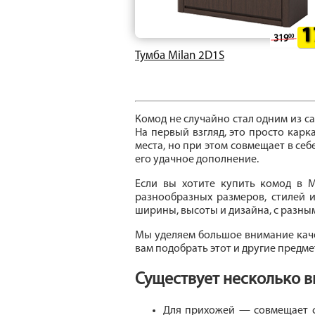
1
319
00
Тумба Milan 2D1S
Комод не случайно стал одним из 
На первый взгляд, это просто кар
места, но при этом совмещает в се
его удачное дополнение.
Если вы хотите купить комод в М
разнообразных размеров, стилей и
ширины, высоты и дизайна, с разны
Мы уделяем большое внимание каче
вам подобрать этот и другие предм
Существует несколько в
Для прихожей — совмещает с