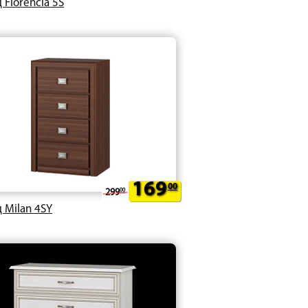
 Florencia 5S
169
00
299
00
 Milan 4SY