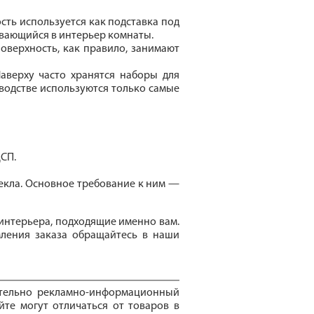
сть используется как подставка под
ывающийся в интерьер комнаты.
поверхность, как правило, занимают
аверху часто хранятся наборы для
зводстве используются только самые
ДСП.
текла. Основное требование к ним —
интерьера, подходящие именно вам.
мления заказа обращайтесь в наши
ительно рекламно-информационный
йте могут отличаться от товаров в