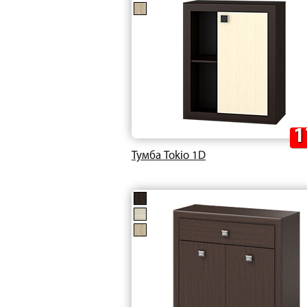
1
Тумба Tokio 1D