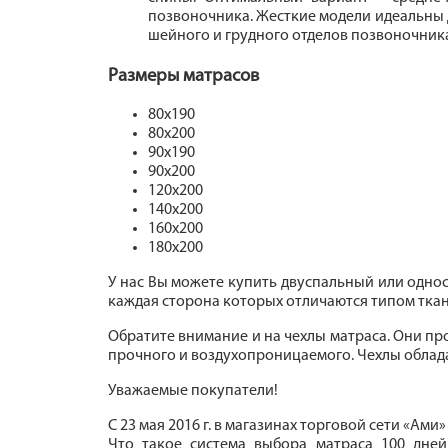
позвоночника. Жесткие модели идеальны д
шейного и грудного отделов позвоночник
Размеры матрасов
80x190
80x200
90x190
90x200
120x200
140x200
160x200
180x200
У нас Вы можете купить двуспальный или одно
каждая сторона которых отличаются типом ткан
Обратите внимание и на чехлы матраса. Они пр
прочного и воздухопроницаемого. Чехлы облада
Уважаемые покупатели!
С 23 мая 2016 г. в магазинах торговой сети «Ами
Что такое система выбора матраса 100 дне