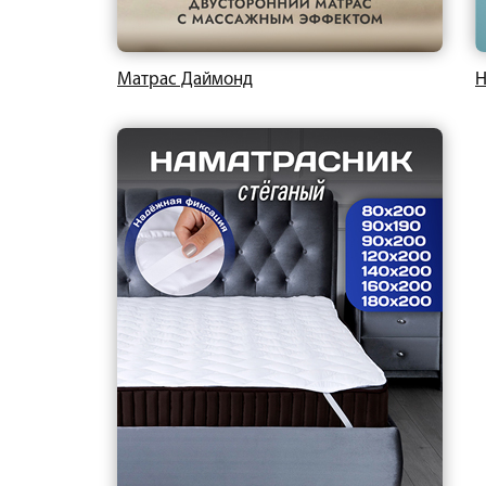
Матрас Даймонд
Н