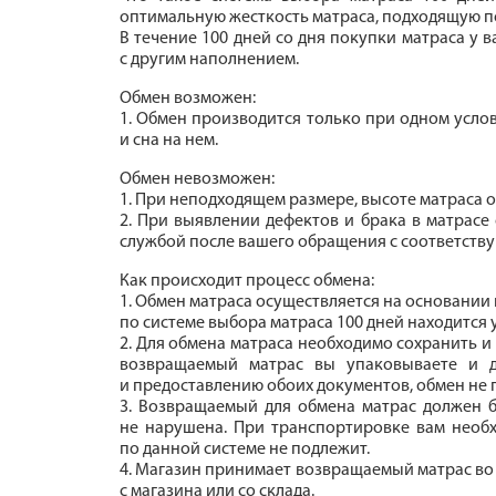
оптимальную жесткость матраса, подходящую п
В течение 100 дней со дня покупки матраса у 
с другим наполнением.
Обмен возможен:
1. Обмен производится только при одном услов
и сна на нем.
Обмен невозможен:
1. При неподходящем размере, высоте матраса 
2. При выявлении дефектов и брака в матрасе
службой после вашего обращения с соответств
Как происходит процесс обмена:
1. Обмен матраса осуществляется на основании
по системе выбора матраса 100 дней находится 
2. Для обмена матраса необходимо сохранить и
возвращаемый матрас вы упаковываете и до
и предоставлению обоих документов, обмен не 
3. Возвращаемый для обмена матрас должен б
не нарушена. При транспортировке вам необ
по данной системе не подлежит.
4. Магазин принимает возвращаемый матрас во 
с магазина или со склада.