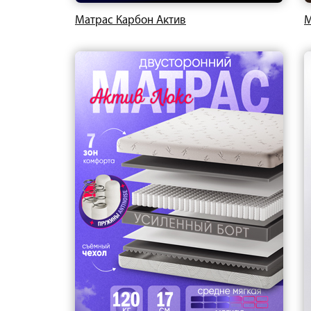
Матрас Карбон Актив
М