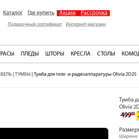
Каталог
Где купить
Акции
Рассрочка
Подарочный сертификат
Интернет-магазин
ТРАСЫ
ПЛЕДЫ
ШТОРЫ
КРЕСЛА
СТОЛЫ
КОМО
ЕБЕЛЬ
|
ТУМБЫ
|
Тумба для теле -и радиоаппаратуры Olivia 2D2S
Тумба д
Olivia 2
00
499
Размер
Ширина: 