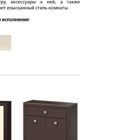
уру, аксессуары к ней, а также
ет изысканный стиль комнаты.
 исполнение: