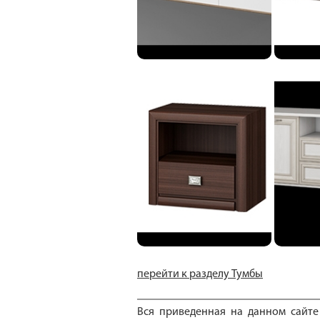
перейти к разделу Тумбы
Вся приведенная на данном сайт