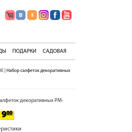
ДЫ
ПОДАРКИ
САДОВАЯ
ЫЕ
|
Набор салфеток декоративных
алфеток декоративных PM-
9
00
еристики