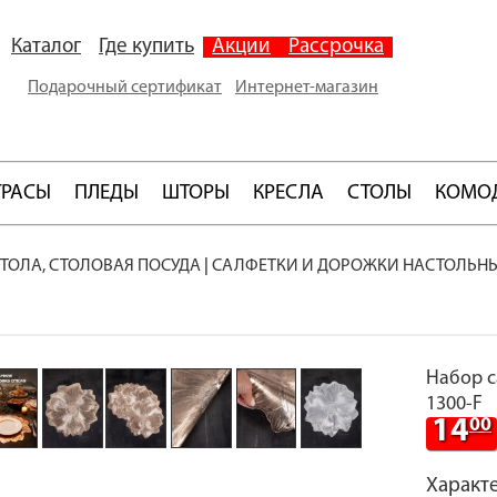
Каталог
Где купить
Акции
Рассрочка
Подарочный сертификат
Интернет-магазин
ТРАСЫ
ПЛЕДЫ
ШТОРЫ
КРЕСЛА
СТОЛЫ
КОМО
ТОЛА, СТОЛОВАЯ ПОСУДА
|
САЛФЕТКИ И ДОРОЖКИ НАСТОЛЬН
Набор с
1300-F
14
00
Характ