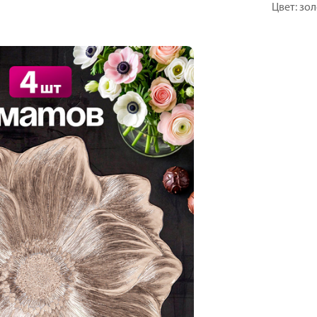
Цвет: зо