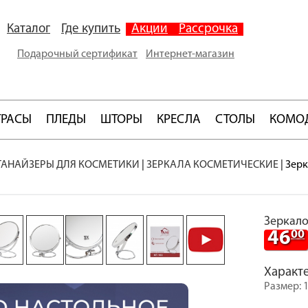
Каталог
Где купить
Акции
Рассрочка
Подарочный сертификат
Интернет-магазин
ТРАСЫ
ПЛЕДЫ
ШТОРЫ
КРЕСЛА
СТОЛЫ
КОМО
ГАНАЙЗЕРЫ ДЛЯ КОСМЕТИКИ
|
ЗЕРКАЛА КОСМЕТИЧЕСКИЕ
|
Зерк
Зеркало
46
00
Характ
Размер: 