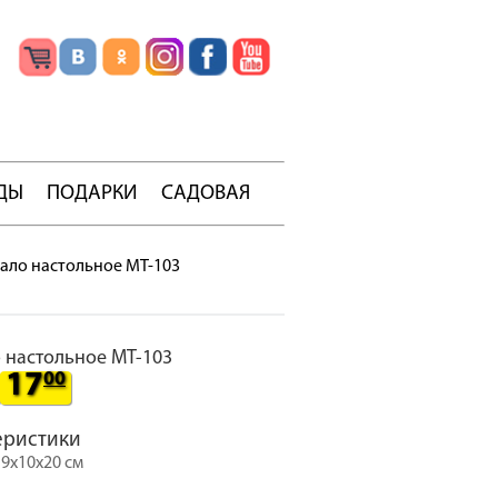
ДЫ
ПОДАРКИ
САДОВАЯ
ало настольное MT-103
 настольное MT-103
17
00
еристики
19х10х20 см