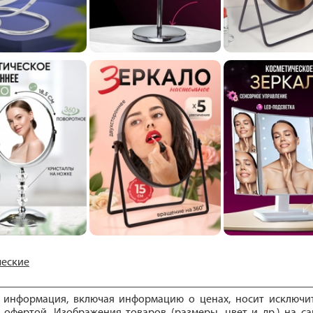
ческие
е информация, включая информацию о ценах, носит исключ