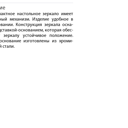
ие
актное настольное зеркало имеет
ный механизм. Изделие удобное в
вании. Конструкция зеркала осна-
ставкой-основанием, которая обес-
т зеркалу устойчивое положение.
основание изготовлены из хроми-
 стали.