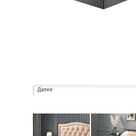
Далее