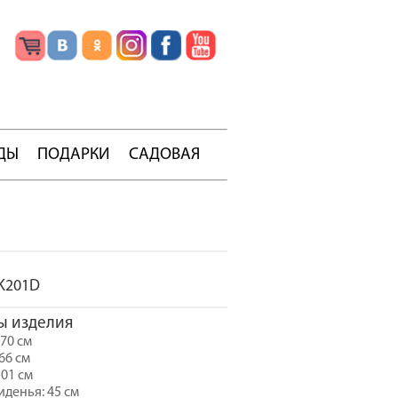
ДЫ
ПОДАРКИ
САДОВАЯ
K201D
ы изделия
70 см
66 см
101 см
иденья: 45 см