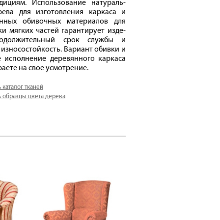
дициям. Использование натураль-
рева для изготовления каркаса и
енных обивочных материалов для
и мягких частей гарантирует изде-
одолжительный срок службы и
износостойкость. Вариант обивки и
е исполнение деревянного каркаса
аете на свое усмотрение.
 каталог тканей
 образцы цвета дерева