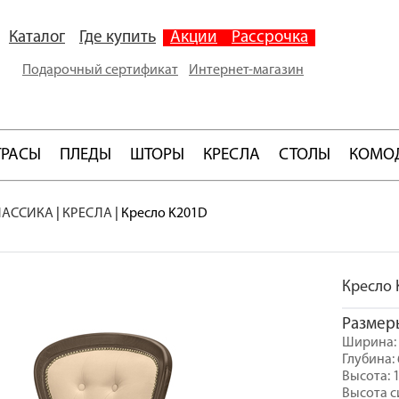
Каталог
Где купить
Акции
Рассрочка
Подарочный сертификат
Интернет-магазин
ТРАСЫ
ПЛЕДЫ
ШТОРЫ
КРЕСЛА
СТОЛЫ
КОМО
ЛАССИКА
|
КРЕСЛА
|
Кресло K201D
Кресло 
Размер
Ширина: 
Глубина: 
Высота: 
Высота с