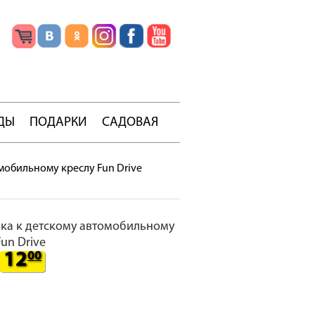
ДЫ
ПОДАРКИ
САДОВАЯ
мобильному креслу Fun Drive
ка к детскому автомобильному
Fun Drive
12
00