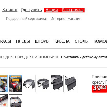
Каталог
Где купить
Акции
Рассрочка
Подарочный сертификат
Интернет-магазин
ТРАСЫ
ПЛЕДЫ
ШТОРЫ
КРЕСЛА
СТОЛЫ
КОМО
ОРЯДОК
|
ПОРЯДОК В АВТОМОБИЛЕ
|
Приставка к детскому авто
Пристав
креслу 
39
00