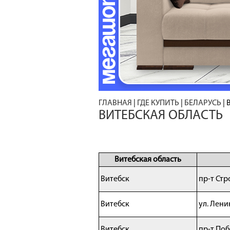
ГЛАВНАЯ
|
ГДЕ КУПИТЬ
|
БЕЛАРУСЬ
|
ВИТЕБСКАЯ ОБЛАСТЬ
Витебская область
Витебск
пр-т Стр
Витебск
ул. Лени
Витебск
пр-т Поб