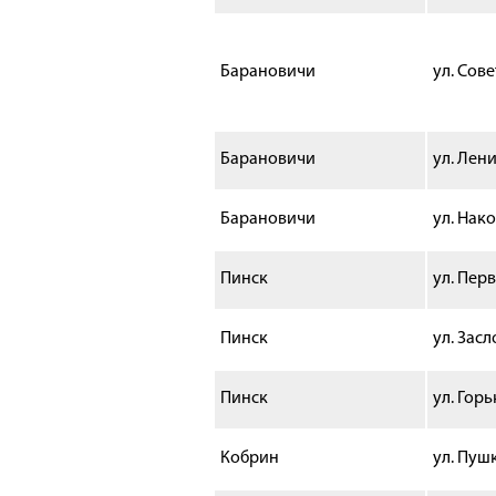
Барановичи
ул. Сове
Барановичи
ул. Лени
Барановичи
ул. Нак
Пинск
ул. Пер
Пинск
ул. Засл
Пинск
ул. Горь
Кобрин
ул. Пуш