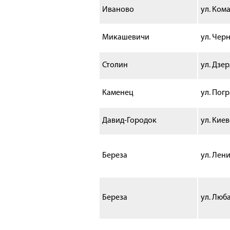
Иваново
ул. Кома
Микашевичи
ул. Чер
Столин
ул.
Дзер
Каменец
ул. Пог
Давид-Городок
ул. Киев
Береза
ул. Лени
Береза
ул. Люб