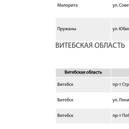
Малорита
ул. Сове
Пружаны
ул. Юби
ВИТЕБСКАЯ ОБЛАСТЬ
Витебская область
Витебск
пр-т Ст
Витебск
ул. Лен
Витебск
пр-т По