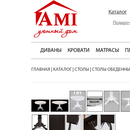
Каталог
Подароч
ДИВАНЫ
КРОВАТИ
МАТРАСЫ
П
ГЛАВНАЯ
|
КАТАЛОГ
|
СТОЛЫ
|
СТОЛЫ ОБЕДЕННЫ