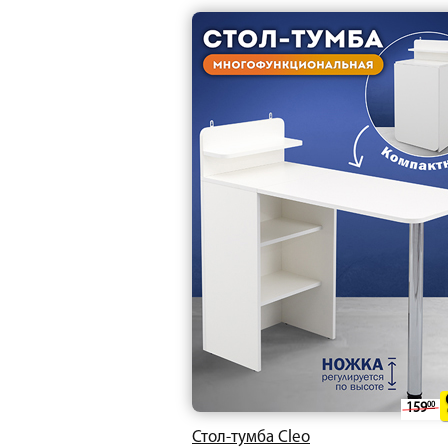
159
00
Стол-тумба Cleo