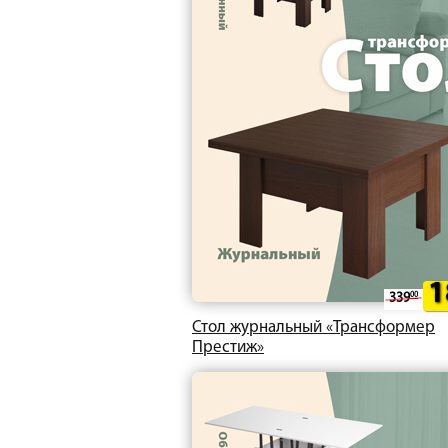
1
339
00
Стол журнальный «Трансформер
Престиж»