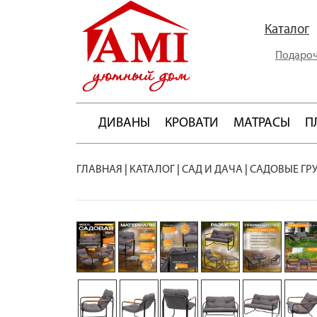
Каталог
Подароч
ДИВАНЫ
КРОВАТИ
МАТРАСЫ
П
ГЛАВНАЯ
|
КАТАЛОГ
|
САД И ДАЧА
|
САДОВЫЕ ГР