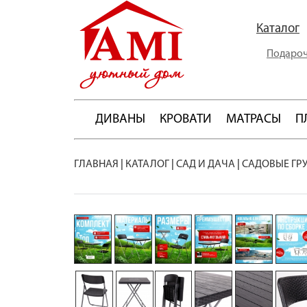
Каталог
Подароч
ДИВАНЫ
КРОВАТИ
МАТРАСЫ
П
ГЛАВНАЯ
|
КАТАЛОГ
|
САД И ДАЧА
|
САДОВЫЕ ГР