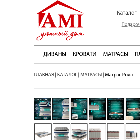
Каталог
Подароч
ДИВАНЫ
КРОВАТИ
МАТРАСЫ
П
ГЛАВНАЯ
|
КАТАЛОГ
|
МАТРАСЫ
|
Матрас Роял