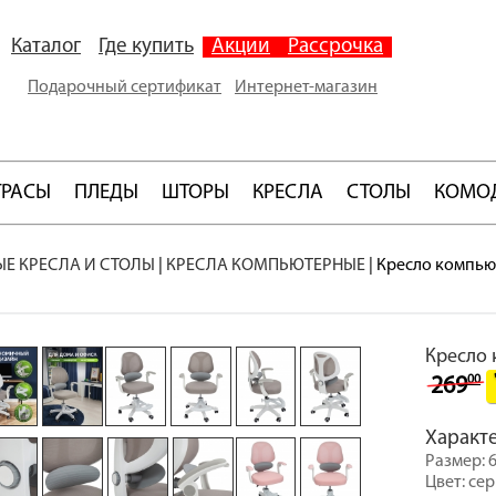
Каталог
Где купить
Акции
Рассрочка
Подарочный сертификат
Интернет-магазин
ТРАСЫ
ПЛЕДЫ
ШТОРЫ
КРЕСЛА
СТОЛЫ
КОМО
Е КРЕСЛА И СТОЛЫ
|
КРЕСЛА КОМПЬЮТЕРНЫЕ
|
Кресло компью
Кресло 
00
269
Характ
Размер: 6
Цвет: се