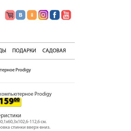
ДЫ
ПОДАРКИ
САДОВАЯ
терное Prodigy
компьютерное Prodigy
159
00
еристики
0,1x60,3x102,6-112,6 см.
ровка спинки вверх-вниз.