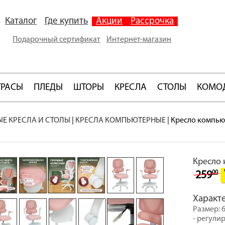
Каталог
Где купить
Акции
Рассрочка
Подарочный сертификат
Интернет-магазин
ТРАСЫ
ПЛЕДЫ
ШТОРЫ
КРЕСЛА
СТОЛЫ
КОМО
Е КРЕСЛА И СТОЛЫ
|
КРЕСЛА КОМПЬЮТЕРНЫЕ
|
Кресло компью
Кресло 
00
259
Характ
Размер: 6
- регули