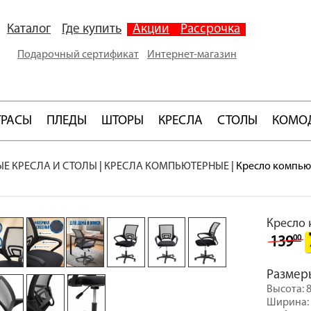
Каталог
Где купить
Акции
Рассрочка
Подарочный сертификат
Интернет-магазин
ТРАСЫ
ПЛЕДЫ
ШТОРЫ
КРЕСЛА
СТОЛЫ
КОМО
Е КРЕСЛА И СТОЛЫ
|
КРЕСЛА КОМПЬЮТЕРНЫЕ
|
Кресло компью
Кресло
00
139
Размер
Высота: 8
Ширина: 