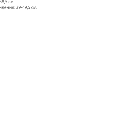
58,5 см.
дения: 39-49,5 см.