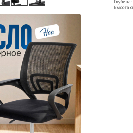
Глубина: 
Высота си