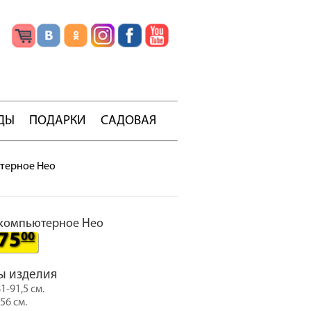
ДЫ
ПОДАРКИ
САДОВАЯ
терное Нео
 компьютерное Нео
75
00
ы изделия
1-91,5 см.
56 см.