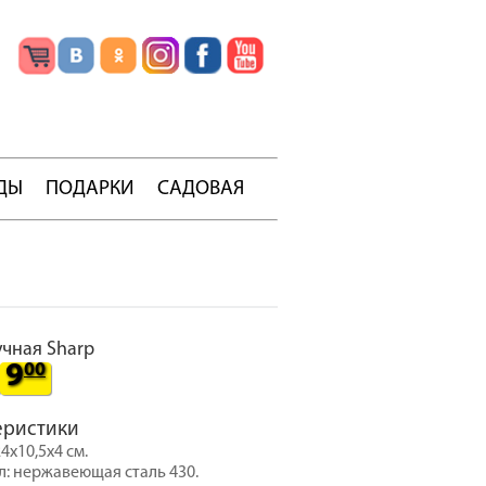
ДЫ
ПОДАРКИ
САДОВАЯ
учная Sharp
9
00
еристики
4x10,5x4 см.
: нержавеющая сталь 430.