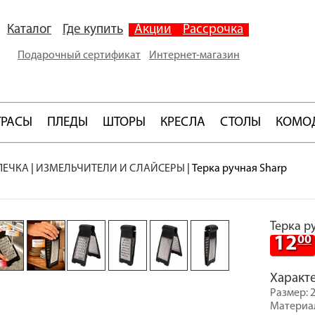
Каталог
Где купить
Акции
Рассрочка
Подарочный сертификат
Интернет-магазин
ТРАСЫ
ПЛЕДЫ
ШТОРЫ
КРЕСЛА
СТОЛЫ
КОМО
ПЕЧКА
|
ИЗМЕЛЬЧИТЕЛИ И СЛАЙСЕРЫ
|
Терка ручная Sharp
Терка р
12
00
Характ
Размер: 2
Материал