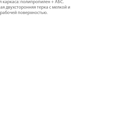
 каркаса: полипропилен + АБС.
ая двухсторонняя терка с мелкой и
рабочей поверхностью.