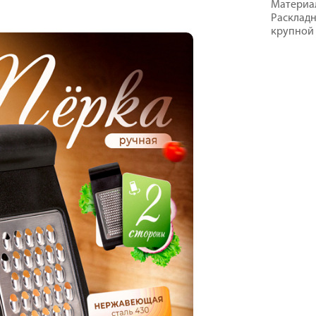
Материал
Раскладн
крупной 