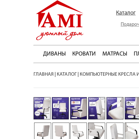
Каталог
Подароч
ДИВАНЫ
КРОВАТИ
МАТРАСЫ
П
ГЛАВНАЯ
|
КАТАЛОГ
|
КОМПЬЮТЕРНЫЕ КРЕСЛА 