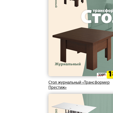
1
339
00
Стол журнальный «Трансформер
Престиж»