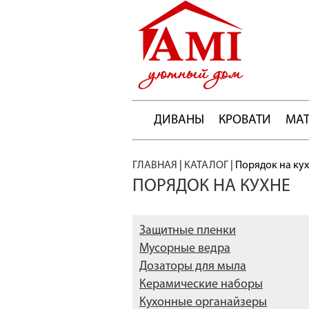
ДИВАНЫ
КРОВАТИ
МА
ГЛАВНАЯ
|
КАТАЛОГ
|
Порядок на ку
ПОРЯДОК НА КУХНЕ
Защитные пленки
Мусорные ведра
Дозаторы для мыла
Керамические наборы
Кухонные органайзеры