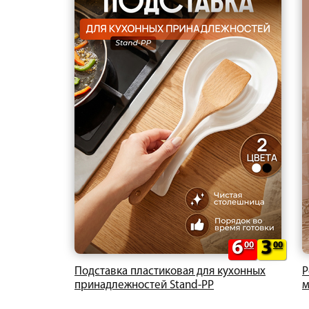
6
3
00
00
Подставка пластиковая для кухонных
Р
принадлежностей Stand-PP
м