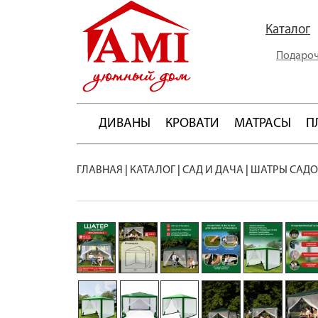
Каталог
Подароч
ДИВАНЫ
КРОВАТИ
МАТРАСЫ
П
ГЛАВНАЯ
|
КАТАЛОГ
|
САД И ДАЧА
|
ШАТРЫ САД