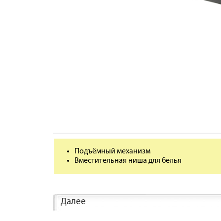
Подъёмный механизм
Вместительная ниша для белья
Далее