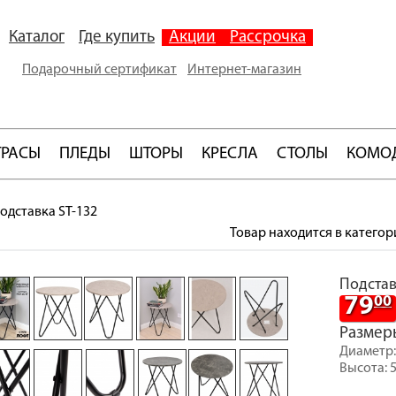
Каталог
Где купить
Акции
Рассрочка
Подарочный сертификат
Интернет-магазин
ТРАСЫ
ПЛЕДЫ
ШТОРЫ
КРЕСЛА
СТОЛЫ
КОМО
одставка ST-132
Товар находится в категор
Подстав
79
00
Размер
Диаметр:
Высота: 5