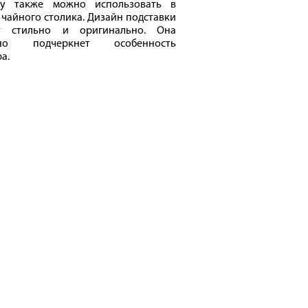
ку также можно использовать в
 чайного столика. Дизайн подставки
т стильно и оригинально. Она
сно подчеркнет особенность
а.