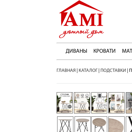
ДИВАНЫ
КРОВАТИ
МА
ГЛАВНАЯ
|
КАТАЛОГ
|
ПОДСТАВКИ
|
П