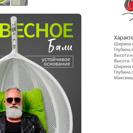
Характ
Ширина к
Глубина 
Высота к
Высота: 
Ширина о
Глубина 
Максимал