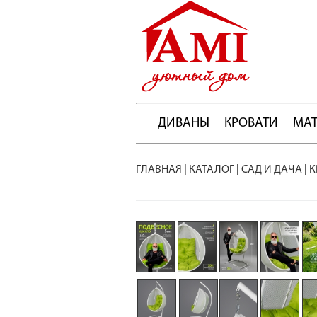
ДИВАНЫ
КРОВАТИ
МА
ГЛАВНАЯ
|
КАТАЛОГ
|
САД И ДАЧА
|
К