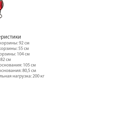
еристики
орзины: 92 см
корзины: 55 см
орзины: 104 см
182 см
снования: 105 см
основания: 80,5 см
ьная нагрузка: 200 кг