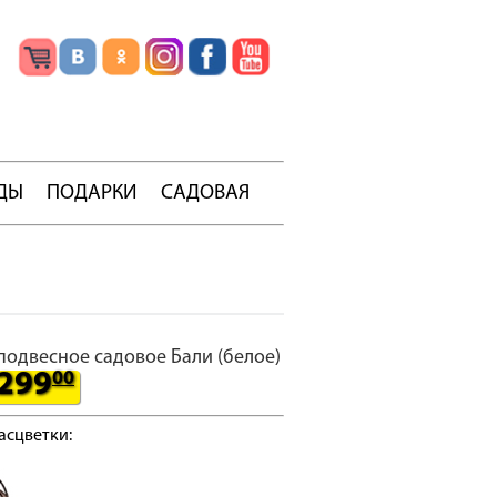
ДЫ
ПОДАРКИ
САДОВАЯ
подвесное садовое Бали (белое)
299
00
асцветки: