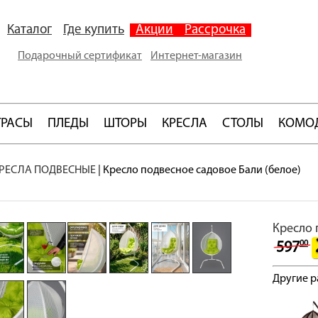
Каталог
Где купить
Акции
Рассрочка
Подарочный сертификат
Интернет-магазин
ТРАСЫ
ПЛЕДЫ
ШТОРЫ
КРЕСЛА
СТОЛЫ
КОМО
РЕСЛА ПОДВЕСНЫЕ
|
Кресло подвесное садовое Бали (белое)
Кресло 
00
597
Другие р