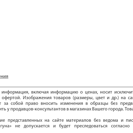
ения
е информация, включая информацию о ценах, носит исключ
 офертой. Изображения товаров (размеры, цвет и др.) на са
ет за собой право вносить изменения в образцы без предв
ть у продавцов-консультантов в магазинах Вашего города. То
ие представленных на сайте материалов без ведома и пи
гуна» не допускается и будет преследоваться согласно