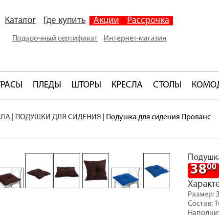
Каталог
Где купить
Акции
Рассрочка
Подарочный сертификат
Интернет-магазин
ТРАСЫ
ПЛЕДЫ
ШТОРЫ
КРЕСЛА
СТОЛЫ
КОМО
СЛА
|
ПОДУШКИ ДЛЯ СИДЕНИЯ
|
Подушка для сидения Прованс
Подушка
38
00
Характ
Размер: 
Состав: 
Наполнит