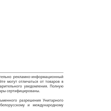
ительно рекламно-информационный
йте могут отличаться от товаров в
арительного уведомления. Полную
вары сертифицированы.
сьменного разрешения Унитарного
 белорусскому и международному