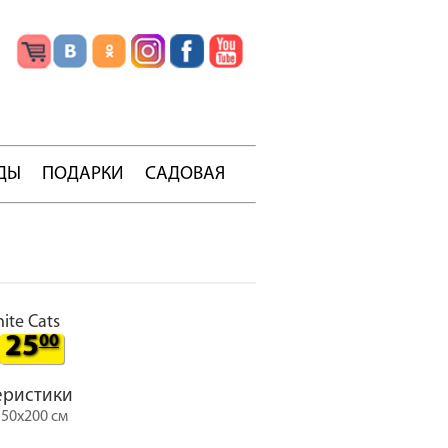
ДЫ
ПОДАРКИ
САДОВАЯ
ite Cats
25
00
еристики
150х200 см