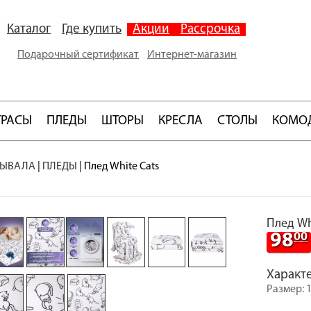
Каталог
Где купить
Акции
Рассрочка
Подарочный сертификат
Интернет-магазин
ТРАСЫ
ПЛЕДЫ
ШТОРЫ
КРЕСЛА
СТОЛЫ
КОМО
РЫВАЛА
|
ПЛЕДЫ
|
Плед White Cats
Плед Wh
98
00
Характ
Размер: 