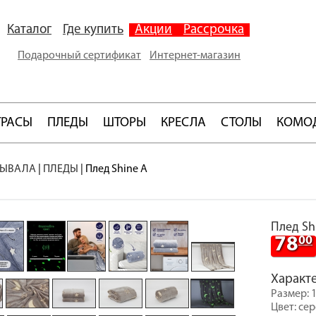
Каталог
Где купить
Акции
Рассрочка
Подарочный сертификат
Интернет-магазин
ТРАСЫ
ПЛЕДЫ
ШТОРЫ
КРЕСЛА
СТОЛЫ
КОМО
РЫВАЛА
|
ПЛЕДЫ
|
Плед Shine A
Плед Sh
78
00
Характ
Размер: 
Цвет: се