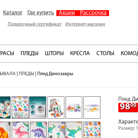
Каталог
Где купить
Акции
Рассрочка
Подарочный сертификат
Интернет-магазин
ТРАСЫ
ПЛЕДЫ
ШТОРЫ
КРЕСЛА
СТОЛЫ
КОМО
РЫВАЛА
|
ПЛЕДЫ
|
Плед Динозавры
Плед Д
98
00
Характ
Размер: 