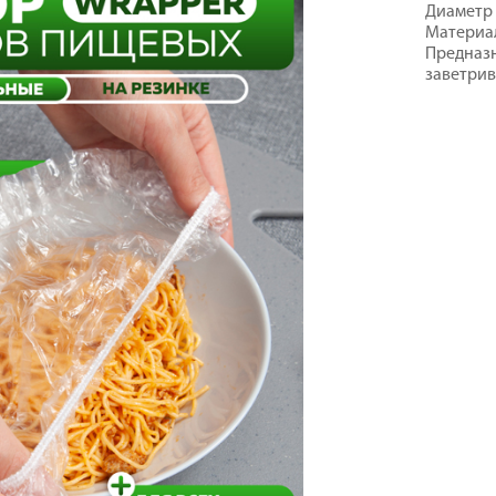
Диаметр 
Материал
Предназн
заветрив