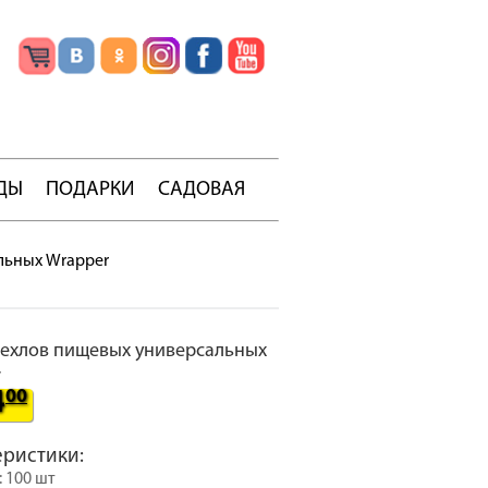
ДЫ
ПОДАРКИ
САДОВАЯ
льных Wrapper
ехлов пищевых универсальных
r
4
00
еристики:
: 100 шт