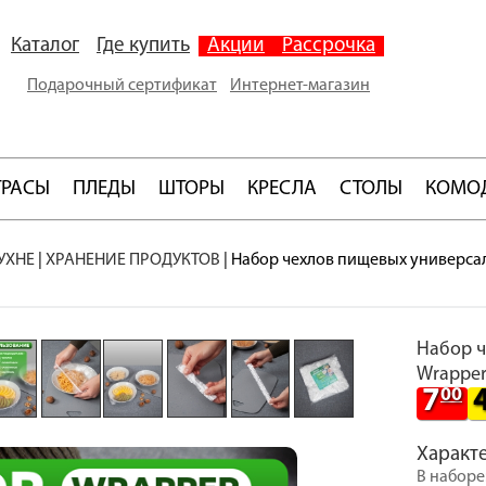
Каталог
Где купить
Акции
Рассрочка
Подарочный сертификат
Интернет-магазин
ТРАСЫ
ПЛЕДЫ
ШТОРЫ
КРЕСЛА
СТОЛЫ
КОМО
УХНЕ
|
ХРАНЕНИЕ ПРОДУКТОВ
|
Набор чехлов пищевых универса
Набор ч
Wrappe
7
00
Характ
В наборе