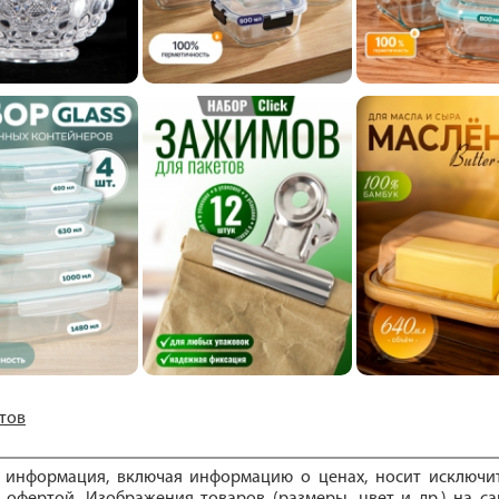
тов
е информация, включая информацию о ценах, носит исключ