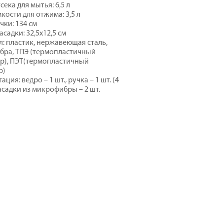
ека для мытья: 6,5 л
кости для отжима: 3,5 л
чки: 134 см
садки: 32,5х12,5 см
: пластик, нержавеющая сталь,
бра, ТПЭ (термопластичный
р), ПЭТ(термопластичный
р)
ция: ведро – 1 шт., ручка – 1 шт. (4
насадки из микрофибры – 2 шт.