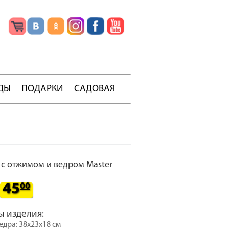
ДЫ
ПОДАРКИ
САДОВАЯ
с отжимом и ведром Master
45
00
ы изделия:
едра: 38х23х18 см