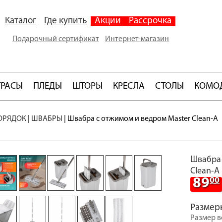
Каталог
Где купить
Акции
Рассрочка
Подарочный сертификат
Интернет-магазин
ТРАСЫ
ПЛЕДЫ
ШТОРЫ
КРЕСЛА
СТОЛЫ
КОМО
ОРЯДОК
|
ШВАБРЫ
|
Швабра с отжимом и ведром Master Clean-A
Швабра 
Clean-A
89
00
Размер
Размер в