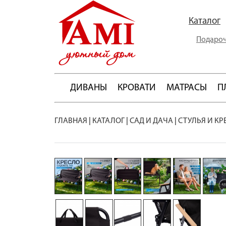
Каталог
Подароч
ДИВАНЫ
КРОВАТИ
МАТРАСЫ
П
ГЛАВНАЯ
|
КАТАЛОГ
|
САД И ДАЧА
|
СТУЛЬЯ И КР