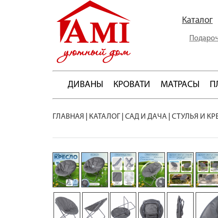
Каталог
Подароч
ДИВАНЫ
КРОВАТИ
МАТРАСЫ
П
ГЛАВНАЯ
|
КАТАЛОГ
|
САД И ДАЧА
|
СТУЛЬЯ И КР