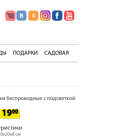
ДЫ
ПОДАРКИ
САДОВАЯ
и беспроводные с подсветкой
19
00
еристики
20х20х8 см