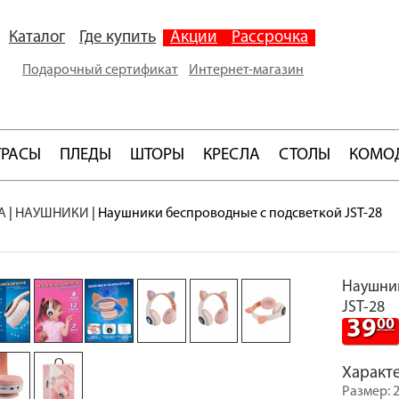
Каталог
Где купить
Акции
Рассрочка
Подарочный сертификат
Интернет-магазин
ТРАСЫ
ПЛЕДЫ
ШТОРЫ
КРЕСЛА
СТОЛЫ
КОМО
А
|
НАУШНИКИ
|
Наушники беспроводные с подсветкой JST-28
Наушник
JST-28
39
00
Характ
Размер: 