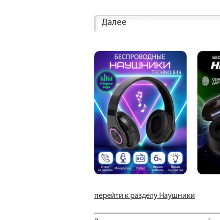
Далее
перейти к разделу Наушники