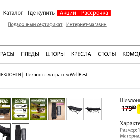
Каталог
Где купить
Акции
Рассрочка
Подарочный сертификат
Интернет-магазин
ТРАСЫ
ПЛЕДЫ
ШТОРЫ
КРЕСЛА
СТОЛЫ
КОМО
ЕЗЛОНГИ
|
Шезлонг с матрасом WellRest
Шезлонг
00
179
Характ
Размер: 
Материал