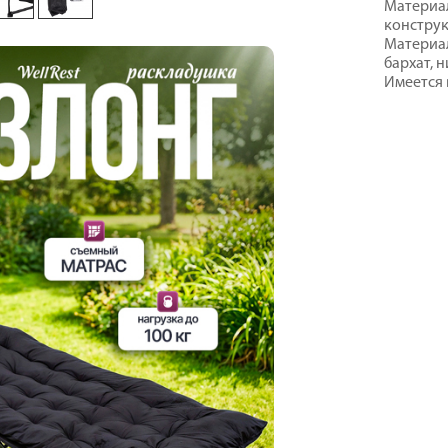
Материал
конструк
Материал
бархат, 
Имеется 