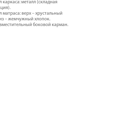
 каркаса: металл (складная
ция).
 матраса: верх – хрустальный
низ – жемчужный хлопок.
вместительный боковой карман.