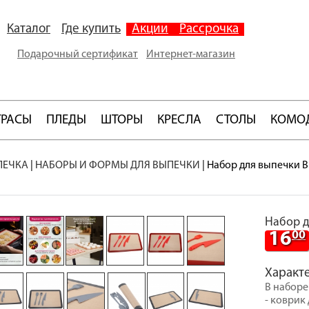
Каталог
Где купить
Акции
Рассрочка
Подарочный сертификат
Интернет-магазин
ТРАСЫ
ПЛЕДЫ
ШТОРЫ
КРЕСЛА
СТОЛЫ
КОМО
ПЕЧКА
|
НАБОРЫ И ФОРМЫ ДЛЯ ВЫПЕЧКИ
|
Набор для выпечки Bi
Набор д
16
00
Характ
В наборе
- коврик