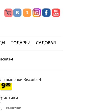
ДЫ
ПОДАРКИ
САДОВАЯ
scuits-4
ля выпечки Biscuits-4
9
00
еристики
:
 для выпечки