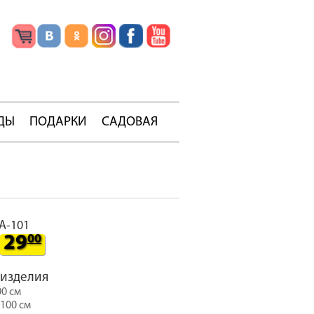
ДЫ
ПОДАРКИ
САДОВАЯ
A-101
29
00
 изделия
00 см
100 см