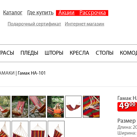
Каталог
Где купить
Акции
Рассрочка
Подарочный сертификат
Интернет-магазин
ТРАСЫ
ПЛЕДЫ
ШТОРЫ
КРЕСЛА
СТОЛЫ
КОМО
АМАКИ
|
Гамак HA-101
Гамак H
49
00
Размер
Длина: 2
Ширина: 