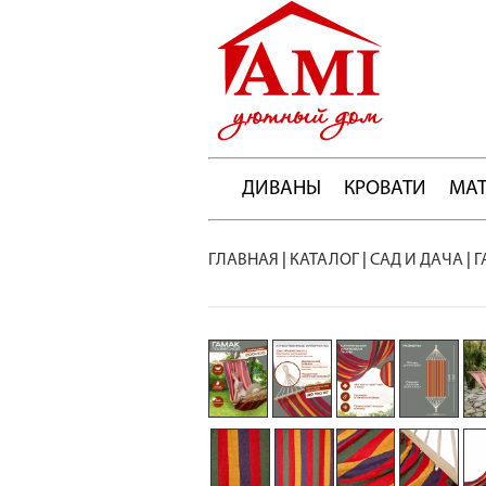
ДИВАНЫ
КРОВАТИ
МА
ГЛАВНАЯ
|
КАТАЛОГ
|
САД И ДАЧА
|
Г