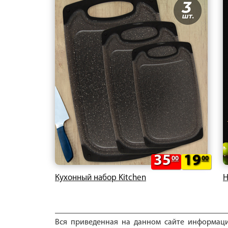
35
19
00
00
Кухонный набор Kitchen
Н
Вся приведенная на данном сайте информац