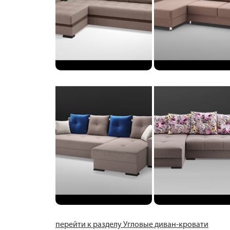
перейти к разделу Угловые диван-кровати