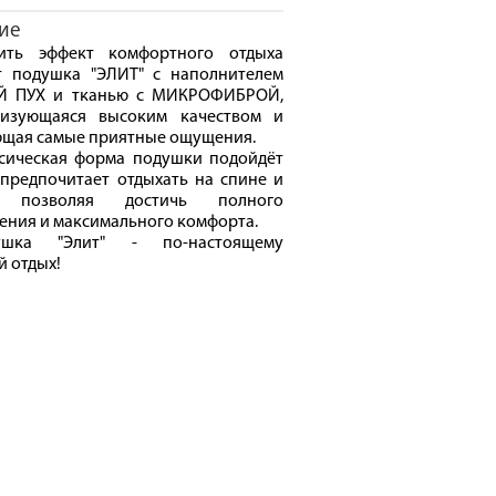
ие
лить эффект комфортного отдыха
т подушка "ЭЛИТ" с наполнителем
 ПУХ и тканью с МИКРОФИБРОЙ,
ризующаяся высоким качеством и
ющая самые приятные ощущения.
сическая форма подушки подойдёт
 предпочитает отдыхать на спине и
, позволяя достичь полного
ения и максимального комфорта.
ушка "Элит" - по-настоящему
 отдых!