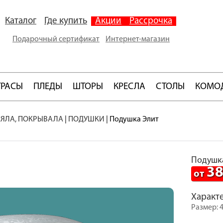
Каталог
Где купить
Акции
Рассрочка
Подарочный сертификат
Интернет-магазин
ТРАСЫ
ПЛЕДЫ
ШТОРЫ
КРЕСЛА
СТОЛЫ
КОМО
ЕЯЛА, ПОКРЫВАЛА
|
ПОДУШКИ
|
Подушка Элит
Подушк
3
от
Характ
Размер: 4