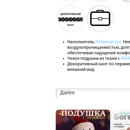
Наполнитель
Лебяжий пух.
Нев
воздухопроницаемостью, долг
обеспечивая ощущение комфо
Чехол подушки из ткани с
МИК
Декоративный кант по периме
внешний вид.
Далее