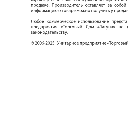
характер и не является публичной офертой. И
продаже. Производитель оставляет за собой
информацию о товаре можно получить у продав
Любое коммерческое использование предста
предприятия «Торговый Дом «Лагуна» не д
законодательству.
© 2006-2025 Унитарное предприятие «Торговый