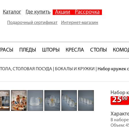
Каталог
Где купить
Акции
Рассрочка
Подарочный сертификат
Интернет-магазин
ТРАСЫ
ПЛЕДЫ
ШТОРЫ
КРЕСЛА
СТОЛЫ
КОМО
ТОЛА, СТОЛОВАЯ ПОСУДА
|
БОКАЛЫ И КРУЖКИ
|
Набор кружек ст
Набор к
25
00
Характ
В наборе:
Объем: 4