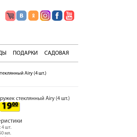
ДЫ
ПОДАРКИ
САДОВАЯ
еклянный Airy (4 шт.)
ружек стеклянный Airy (4 шт.)
19
00
еристики
 4 шт.
50 мл.