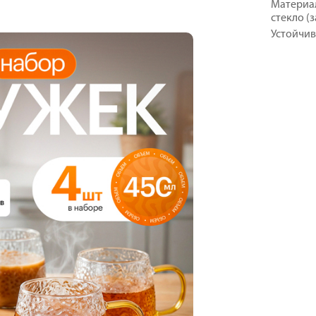
Материал
стекло (
Устойчив