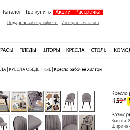
Каталог
Где купить
Акции
Рассрочка
Подарочный сертификат
Интернет-магазин
ТРАСЫ
ПЛЕДЫ
ШТОРЫ
КРЕСЛА
СТОЛЫ
КОМО
СЛА
|
КРЕСЛА ОБЕДЕННЫЕ
|
Кресло рабочее Хилтон
Кресло 
00
159
Размер
Высота: 
Ширина с