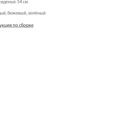
сиденья: 54 см
рый, бежевый, зелёный
укция по сборке