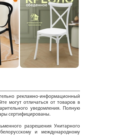
ительно рекламно-информационный
йте могут отличаться от товаров в
арительного уведомления. Полную
вары сертифицированы.
сьменного разрешения Унитарного
 белорусскому и международному