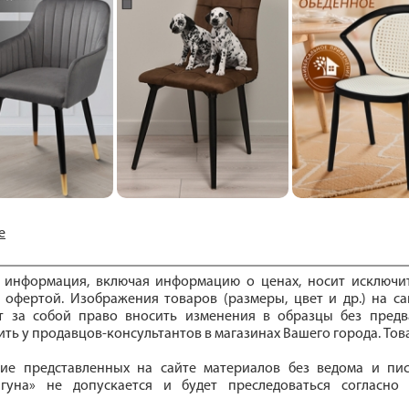
е
е информация, включая информацию о ценах, носит исключ
 офертой. Изображения товаров (размеры, цвет и др.) на са
ет за собой право вносить изменения в образцы без предв
ть у продавцов-консультантов в магазинах Вашего города. То
ие представленных на сайте материалов без ведома и пи
гуна» не допускается и будет преследоваться согласно