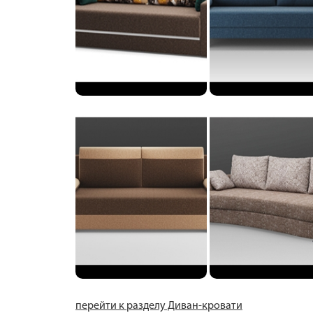
перейти к разделу Диван-кровати