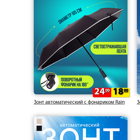
24
18
00
00
Зонт автоматический с фонариком Rain
З