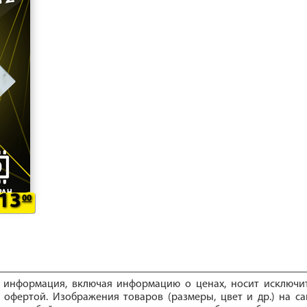
13
00
е информация, включая информацию о ценах, носит исключ
 офертой. Изображения товаров (размеры, цвет и др.) на са