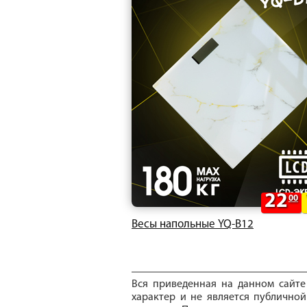
22
00
Весы напольные YQ-B12
Вся приведенная на данном сайт
характер и не является публичной