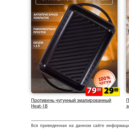
79
29
00
00
Противень чугунный эмалированный
П
Heat-1B
э
Вся приведенная на данном сайте информац